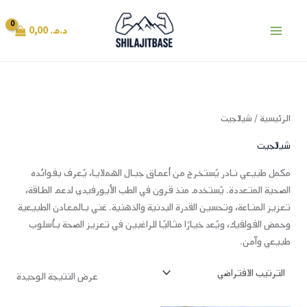
خطي
Main
لى
د.م.
0,00
Menu
لمحتوى
الرئيسية
/ شيلاجيت
شيلاجيت
مكمل طبيعي نادر يُستخرج من أعماق جبال الهملايا، يُعرف بفوائده
الصحية المتعددة. يُستخدم منذ قرون في الطب الأيورفيدي لدعم الطاقة،
تعزيز المناعة، وتحسين القدرة البدنية والذهنية. غني بالمعادن الطبيعية
وحمض الفولفيك، ويُعد خيارًا مثاليًا للراغبين في تعزيز الصحة بأسلوب
طبيعي وآمن.
عرض النتيجة الوحيدة